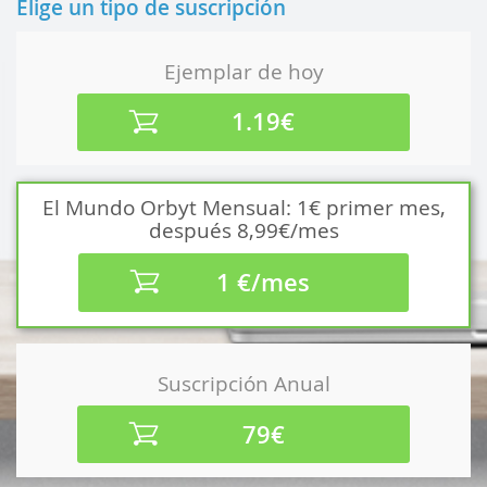
Elige un tipo de suscripción
Ejemplar de hoy
1.19€
El Mundo Orbyt Mensual: 1€ primer mes,
después 8,99€/mes
1 €/mes
Suscripción Anual
79€