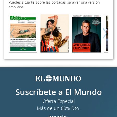
Puedes situarte sobre las portadas para ver una versión
ampliada.
Suscríbete a El Mundo
Oferta Especial
Más de un 60% Dto.