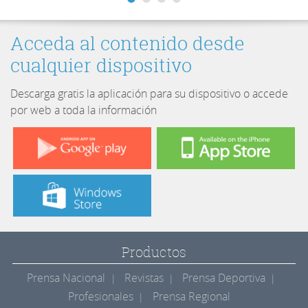
Acceda al contenido desde
cualquier dispositivo
Descarga gratis la aplicación para su dispositivo o accede
por web a toda la información
Productos
Prensa Nacional
Revistas
Prensa Deportiva
Profesionales
Prensa Regional