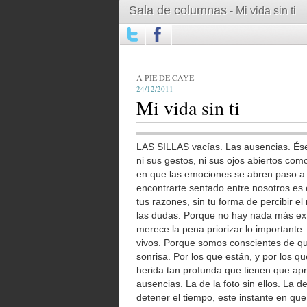
Sala de columnas
- Mi vida sin ti
A PIE DE CAYE
24/12/2011
Mi vida sin ti
LAS SILLAS vacías. Las ausencias. Ése
ni sus gestos, ni sus ojos abiertos co
en que las emociones se abren paso a c
encontrarte sentado entre nosotros es 
tus razones, sin tu forma de percibir 
las dudas. Porque no hay nada más extr
merece la pena priorizar lo importante
vivos. Porque somos conscientes de q
sonrisa. Por los que están, y por los q
herida tan profunda que tienen que apre
ausencias. La de la foto sin ellos. La de
detener el tiempo, este instante en que