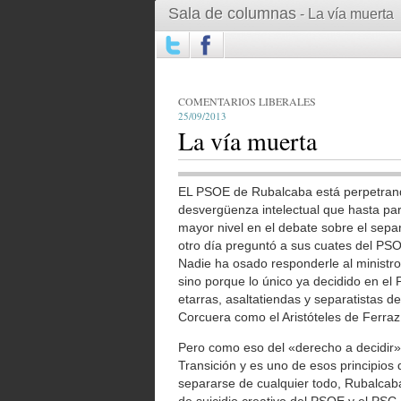
Sala de columnas
- La vía muerta
COMENTARIOS LIBERALES
25/09/2013
La vía muerta
EL PSOE de Rubalcaba está perpetrando 
desvergüenza intelectual que hasta par
mayor nivel en el debate sobre el sepa
otro día preguntó a sus cuates del PS
Nadie ha osado responderle al ministro
sino porque lo único ya decidido en el
etarras, asaltatiendas y separatistas d
Corcuera como el Aristóteles de Ferraz
Pero como eso del «derecho a decidir»
Transición y es uno de esos principios 
separarse de cualquier todo, Rubalcab