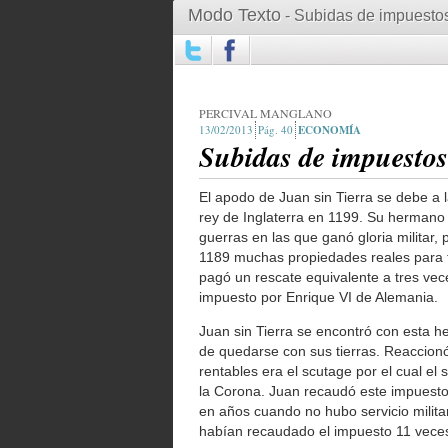
Modo Texto
- Subidas de impuestos 
PERCIVAL MANGLANO
13/02/2013
40
ECONOMÍA
Subidas de impuestos
El apodo de Juan sin Tierra se debe a 
rey de Inglaterra en 1199. Su herman
guerras en las que ganó gloria militar
1189 muchas propiedades reales para f
pagó un rescate equivalente a tres vece
impuesto por Enrique VI de Alemania.
Juan sin Tierra se encontró con esta h
de quedarse con sus tierras. Reaccion
rentables era el scutage por el cual el 
la Corona. Juan recaudó este impuesto
en años cuando no hubo servicio militar
habían recaudado el impuesto 11 veces